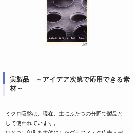
実製品 ～アイデア次第で応用できる素
材～
ミクロ吸盤は、現在、主にふたつの分野で製品と
して使われています。
ひとつは印刷を主体にしたグラフィック広告メデ