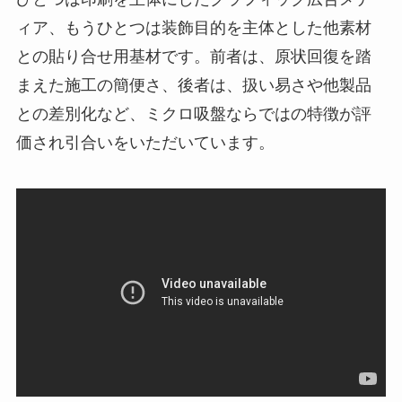
ィア、もうひとつは装飾目的を主体とした他素材
との貼り合せ用基材です。前者は、原状回復を踏
まえた施工の簡便さ、後者は、扱い易さや他製品
との差別化など、ミクロ吸盤ならではの特徴が評
価され引合いをいただいています。