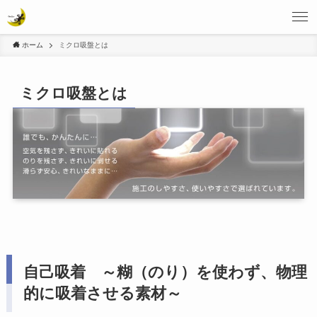
ホーム
ミクロ吸盤とは
ミクロ吸盤とは
自己吸着 ～糊（のり）を使わず、物理
的に吸着させる素材～