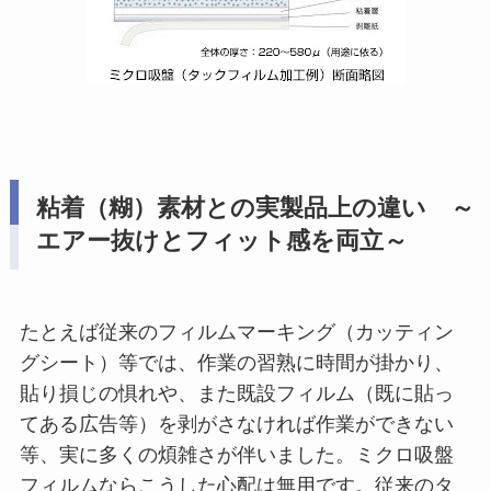
粘着（糊）素材との実製品上の違い ～
エアー抜けとフィット感を両立～
たとえば従来のフィルムマーキング（カッティン
グシート）等では、作業の習熟に時間が掛かり、
貼り損じの惧れや、また既設フィルム（既に貼っ
てある広告等）を剥がさなければ作業ができない
等、実に多くの煩雑さが伴いました。ミクロ吸盤
フィルムならこうした心配は無用です。従来のタ