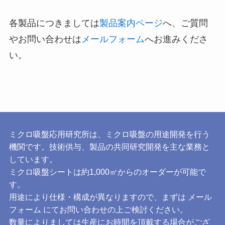
各製品につきましては
製品案内ページ
へ、ご質問
やお問い合わせは
メールフォーム
へお進みくださ
い。
ミクロ吸盤応用研究所は、ミクロ吸盤の用途開発を行う
機関です。技術供与、製品の共同研究開発を主な業務と
しています。
ミクロ吸盤シートは約1,000㎡からのオーダーが可能で
す。
用途により仕様・構成が異なりますので、まずは
メール
フォーム
にてお問い合わせの上ご検討ください。
数量によりましては生産にお時間を頂戴する場合がござ