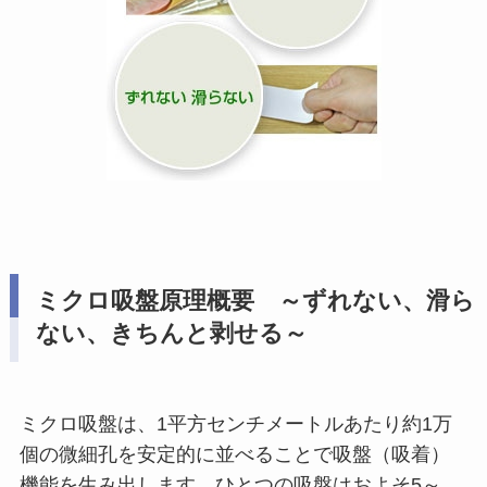
ミクロ吸盤原理概要 ～ずれない、滑ら
ない、きちんと剥せる～
ミクロ吸盤は、1平方センチメートルあたり約1万
個の微細孔を安定的に並べることで吸盤（吸着）
機能を生み出します。ひとつの吸盤はおよそ5～